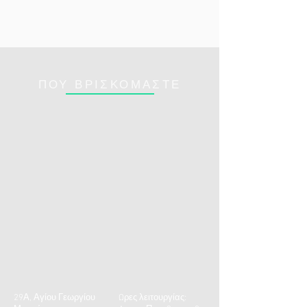
ΠΟΥ ΒΡΙΣΚΟΜΑΣΤΕ
29Α, Αγίου Γεωργίου
Ωρες λειτουργίας: