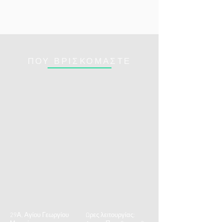
ΠΟΥ ΒΡΙΣΚΟΜΑΣΤΕ
29Α, Αγίου Γεωργίου
Ωρες λειτουργίας: